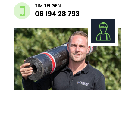
TIM TELGEN

06 194 28 793