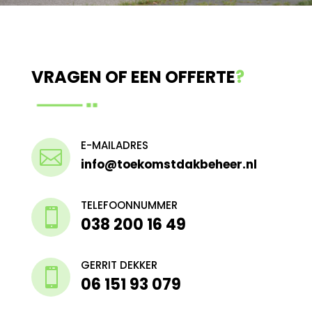
VRAGEN OF EEN OFFERTE
?
E-MAILADRES

info@toekomstdakbeheer.nl
TELEFOONNUMMER

038 200 16 49
GERRIT DEKKER

06 151 93 079