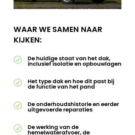
WAAR WE SAMEN NAAR
KIJKEN:
De huidige staat van het dak,
R
inclusief isolatie en opbouwlagen
Het type dak en hoe dit past bij
R
de functie van het pand
De onderhoudshistorie en eerder
R
uitgevoerde reparaties
De werking van de
R
hemelwaterafvoer, de