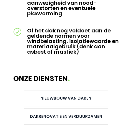
aanwezigheid van nood-
overstorten en eventuele
plasvorming
Of het dak nog voldoet aan de
R
geldende normen voor
windbelasting, isolatiewaarde en
materiaalgebruik (denk aan
asbest of mastiek)
ONZE DIENSTEN
.
NIEUWBOUW VAN DAKEN
DAKRENOVATIE EN VERDUURZAMEN