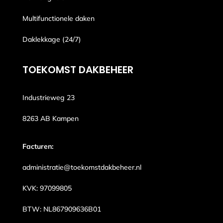
Multifunctionele daken
Daklekkage (24/7)
TOEKOMST DAKBEHEER
Industrieweg 23
8263 AB Kampen
Facturen:
administratie@toekomstdakbeheer.nl
KVK: 97099805
BTW: NL867909636B01