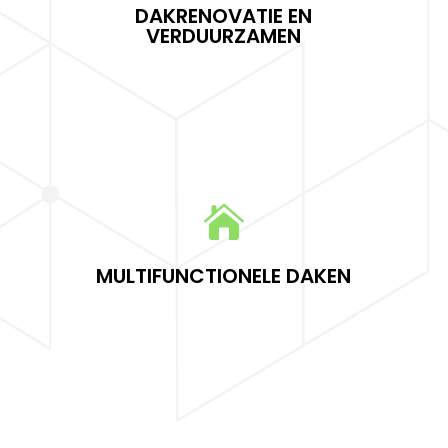
DAKRENOVATIE EN
VERDUURZAMEN

LEES MEER

Multifunctionele daken
MULTIFUNCTIONELE DAKEN
