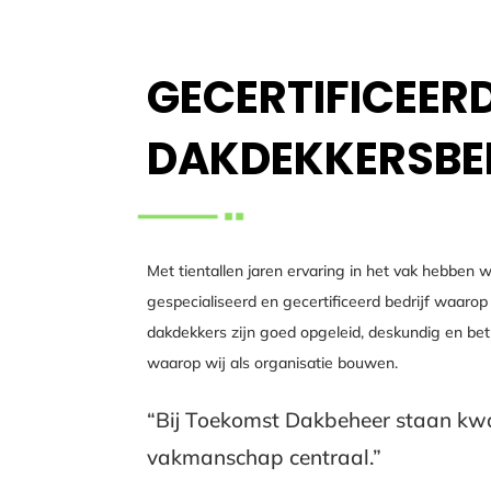
GECERTIFICEER
DAKDEKKERSBE
Met tientallen jaren ervaring in het vak hebben 
gespecialiseerd en gecertificeerd bedrijf waaro
dakdekkers zijn goed opgeleid, deskundig en bet
waarop wij als organisatie bouwen.
“Bij Toekomst Dakbeheer staan kwali
vakmanschap centraal.”