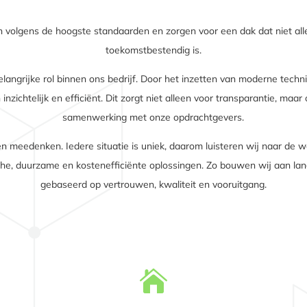
olgens de hoogste standaarden en zorgen voor een dak dat niet al
toekomstbestendig is.
belangrijke rol binnen ons bedrijf. Door het inzetten van moderne tech
nzichtelijk en efficiënt. Dit zorgt niet alleen voor transparantie, maa
samenwerking met onze opdrachtgevers.
n meedenken. Iedere situatie is uniek, daarom luisteren wij naar de 
sche, duurzame en kostenefficiënte oplossingen. Zo bouwen wij aan 
gebaseerd op vertrouwen, kwaliteit en vooruitgang.
LEES MEER

verduurzamen
Dakrenovatie en