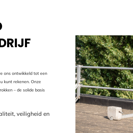
D
DRIJF
we ons ontwikkeld tot een
p u kunt rekenen. Onze
rokken – de solide basis
teit, veiligheid en