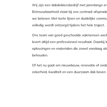
Wij zijn een dakdekkersbedrijf met jarenlange erv
Betrouwbaarheid staat bij ons centraal: afspraa
we beloven. Met korte lijnen en duidelijke commu
volledig wordt ontzorgd tijdens het hele traject.
Ons team van goed geschoolde vakmensen werkt 
levert altijd een professioneel resultaat. Daarbi
oplossingen en materialen die zowel vandaag al
behouden.
Of het nu gaat om nieuwbouw, renovatie of onde
zekerheid, kwaliteit en een duurzaam dak boven