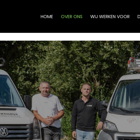
HOME
OVER ONS
WIJ WERKEN VOOR
D