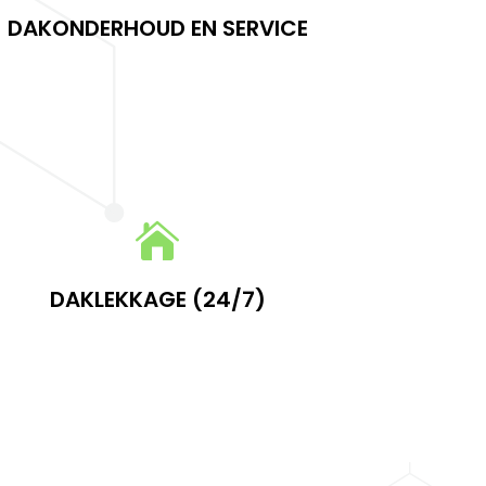
DAKONDERHOUD EN SERVICE

LEES MEER

Daklekkage (24/7)
DAKLEKKAGE (24/7)
