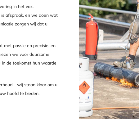
aring in het vak.
k is afspraak, en we doen wat
nicatie zorgen wij dat u
met passie en precisie, en
j kiezen we voor duurzame
s in de toekomst hun waarde
rhoud – wij staan klaar om u
 uw hoofd te bieden.